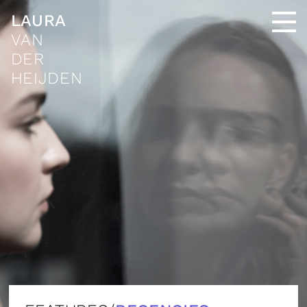
LAURA
VAN
DER
HEIJDEN