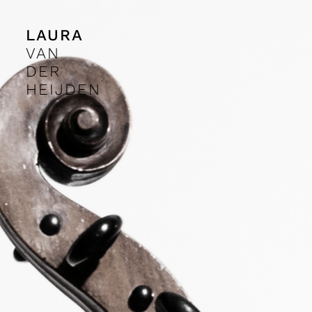
LAURA
VAN
DER
HEIJDEN