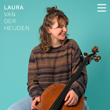
LAURA
VAN
DER
HEIJDEN