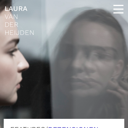
LAURA
VAN
DER
HEIJDEN